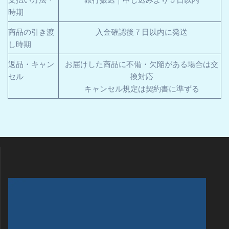
時期
商品の引き渡
入金確認後７日以内に発送
し時期
返品・キャン
お届けした商品に不備・欠陥がある場合は交
セル
換対応
キャンセル規定は契約書に準ずる