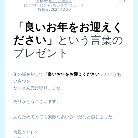
投稿者:
massaoblue.
0
に
Tips｜ヒント
,
あいさつ
,
ニュース
投稿日: 2024-12-29
「良いお年をお迎えく
ださい」
という言葉の
プレゼント
————————
年の瀬を控えて
「良いお年をお迎えください」
というあ
いさつを
たくさん受け取りました。
ありがとうございます。
あらためてとても素敵なあいさつだなと感じました。
言祝ぎとして、