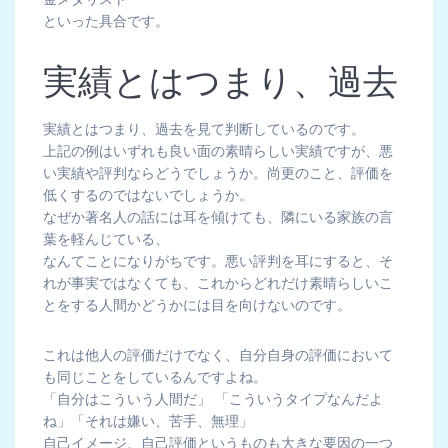
といった具合です。
実績とはつまり、過去
実績とはつまり、過去を見て判断しているのです。
上記の例はいずれも良い面の素晴らしい実績ですが、悪
い実績や評判ならどうでしょうか。尚更のこと、評価を
低くするのではないでしょうか。
なぜか著名人の話には耳を傾けても、隣にいる家族の言
葉を軽んじている、
なんてことになりがちです。悪い評判を耳にすると、そ
れが事実ではなくても、これからどれだけ素晴らしいこ
とをする人間かどうかには目を向けないのです。
これは他人の評価だけでなく、自分自身の評価において
も同じことをしているんですよね。
「自分はこういう人間だ」 「こういうタイプなんだよ
ね」「それは嫌い、苦手、無理」
自己イメージ、自己評価というものも大きな要因の一つ