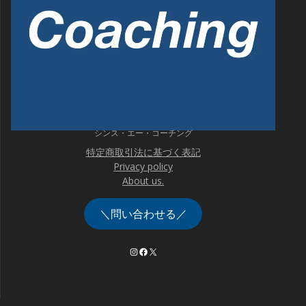
シンス・エー・コーチング
特定商取引法に基づく表記
Privacy policy
About us.
＼問い合わせる／
Instagram
Facebook
X