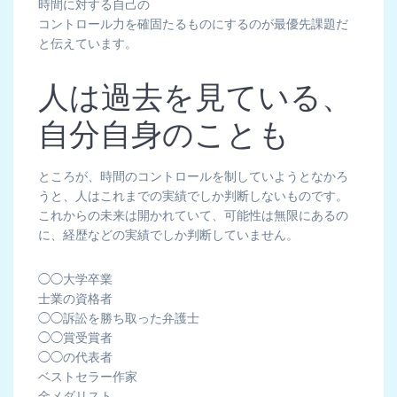
時間に対する自己の
コントロール力を確固たるものにするのが最優先課題だ
と伝えています。
人は過去を見ている、
自分自身のことも
ところが、時間のコントロールを制していようとなかろ
うと、人はこれまでの実績でしか判断しないものです。
これからの未来は開かれていて、可能性は無限にあるの
に、経歴などの実績でしか判断していません。
◯◯大学卒業
士業の資格者
◯◯訴訟を勝ち取った弁護士
◯◯賞受賞者
◯◯の代表者
ベストセラー作家
金メダリスト