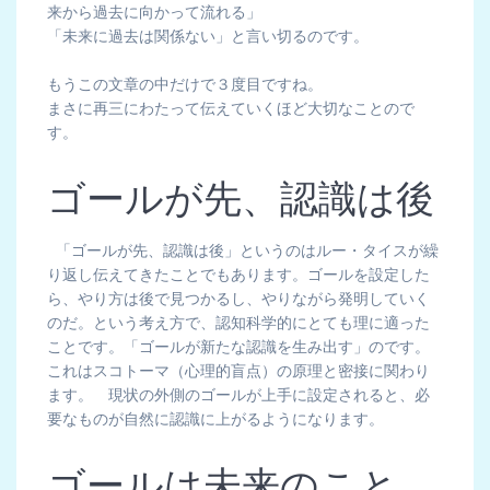
来から過去に向かって流れる」
「未来に過去は関係ない」と言い切るのです。
もうこの文章の中だけで３度目ですね。
まさに再三にわたって伝えていくほど大切なことので
す。
ゴールが先、認識は後
「ゴールが先、認識は後」というのはルー・タイスが繰
り返し伝えてきたことでもあります。ゴールを設定した
ら、やり方は後で見つかるし、やりながら発明していく
のだ。という考え方で、認知科学的にとても理に適った
ことです。「ゴールが新たな認識を生み出す」のです。
これはスコトーマ（心理的盲点）の原理と密接に関わり
ます。 現状の外側のゴールが上手に設定されると、必
要なものが自然に認識に上がるようになります。
ゴールは未来のこと。