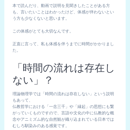
本で読んだり、動画で説明を見聞きしたことがある方
も、言いたいことはわかったけど、体感が伴わないとい
う方も少なくないと思います。
この体感がとても大切なんです。
正直に言って、私も体感を伴うまでに時間がかかりまし
た。
「時間の流れは存在し
ない」？
理論物理学では「時間の流れは存在しない」という説明
もあって、
仏教哲学における「一念三千」や「縁起」の思想にも繋
がっていくものですので、言語や文化の中に仏教的な概
念やアニミズム的な自然観が織り込まれている日本では
むしろ馴染みのある感覚です。