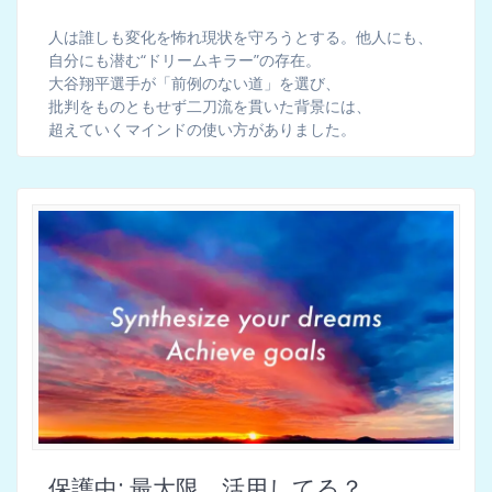
人は誰しも変化を怖れ現状を守ろうとする。他人にも、
自分にも潜む“ドリームキラー”の存在。
大谷翔平選手が「前例のない道」を選び、
批判をものともせず二刀流を貫いた背景には、
超えていくマインドの使い方がありました。
保護中: 最大限、活用してる？