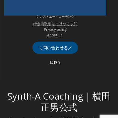
シンス・エー・コーチング
特定商取引法に基づく表記
Privacy policy
About us.
＼問い合わせる／
Instagram
Facebook
X
Synth-A Coaching｜横田
正男公式