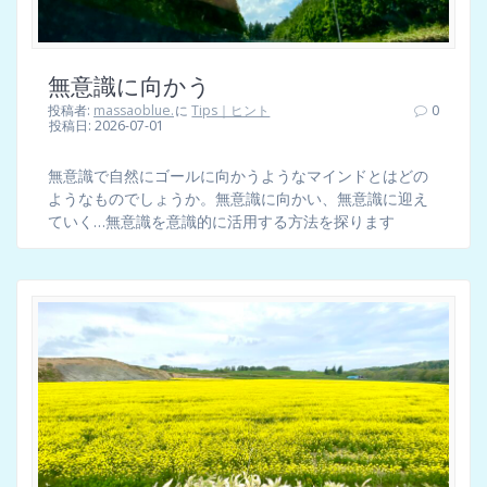
無意識に向かう
投稿者:
massaoblue.
に
Tips｜ヒント
0
投稿日: 2026-07-01
無意識で自然にゴールに向かうようなマインドとはどの
ようなものでしょうか。無意識に向かい、無意識に迎え
ていく…無意識を意識的に活用する方法を探ります