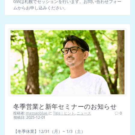
GWは札幌でセッションを行います。お問い合わせフォー
ムからお申し込みください。
冬季営業と新年セミナーのお知らせ
投稿者:
massaoblue.
に
Tips｜ヒント
,
ニュース
0
投稿日: 2025-12-01
【冬季休業】12/31（月）~ 1/3（土）