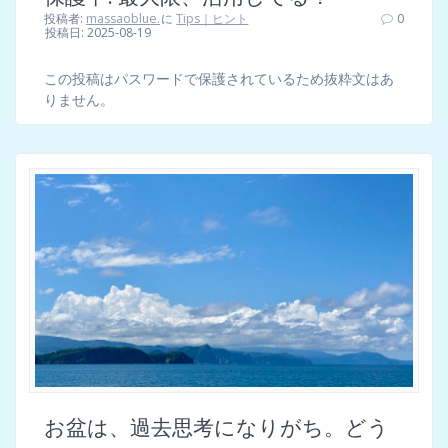
投稿者:
massaoblue.
に
Tips｜ヒント
0
投稿日: 2025-08-19
この投稿はパスワードで保護されているため抜粋文はあ
りません。
お盆は、過去思考になりがち。どう