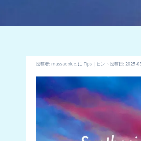
投稿者:
massaoblue.
に
Tips｜ヒント
投稿日: 2025-08