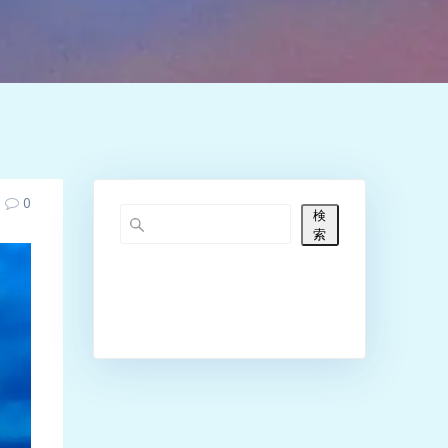
0
検
索