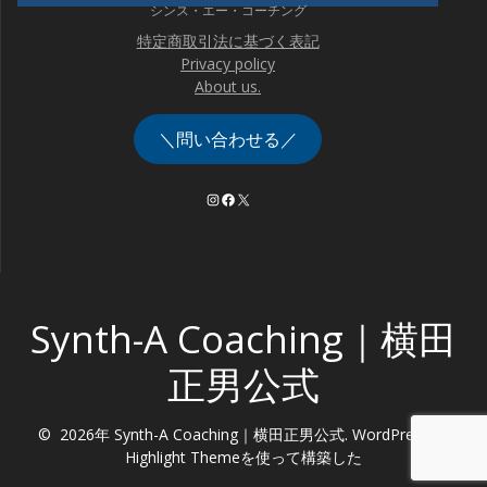
シンス・エー・コーチング
特定商取引法に基づく表記
Privacy policy
About us.
＼問い合わせる／
Instagram
Facebook
X
Synth-A Coaching｜横田
正男公式
© 2026年 Synth-A Coaching｜横田正男公式. WordPress と
Highlight Theme
を使って構築した