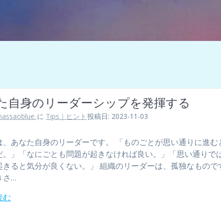
た自身のリーダーシップを発揮する
assaoblue.
に
Tips｜ヒント
投稿日: 2023-11-03
は、あなた自身のリーダーです。 「ものごとが思い通りに進む
だ。」「なにごとも問題が起きなければ良い。」「思い通りで
起きると気分が良くない。」 組織のリーダーは、孤独なもので
きさ…
読む