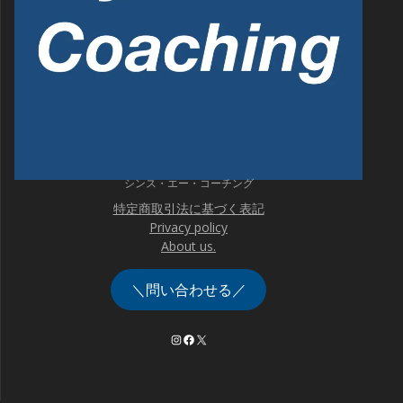
シンス・エー・コーチング
特定商取引法に基づく表記
Privacy policy
About us.
＼問い合わせる／
Instagram
Facebook
X