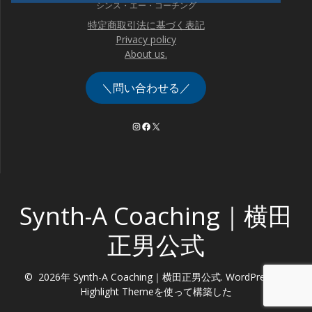
シンス・エー・コーチング
特定商取引法に基づく表記
Privacy policy
About us.
＼問い合わせる／
Instagram
Facebook
X
Synth-A Coaching｜横田
正男公式
© 2026年 Synth-A Coaching｜横田正男公式. WordPress と
Highlight Theme
を使って構築した