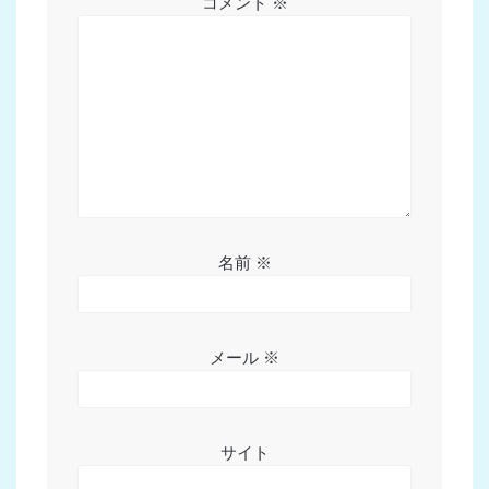
シ
コメント
※
ョ
ン
名前
※
メール
※
サイト