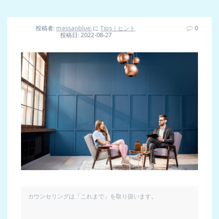
投稿者:
massaoblue.
に
Tips｜ヒント
0
投稿日: 2022-08-27
カウンセリングは「これまで」を取り扱います。
