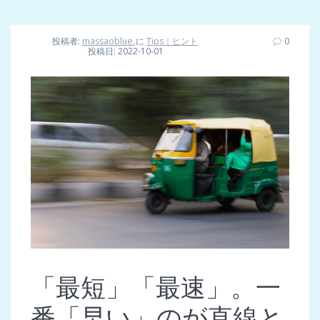
投稿者:
massaoblue.
に
Tips｜ヒント
0
投稿日: 2022-10-01
「最短」「最速」。一
番「早い」のが直線と