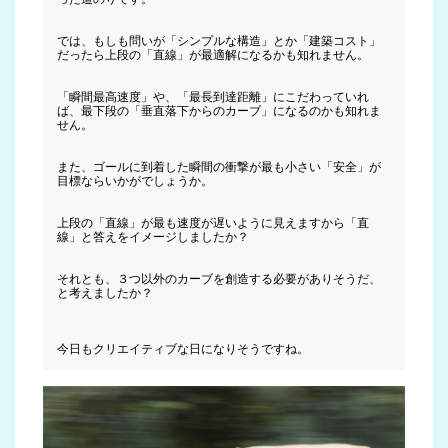
では、もしも問いが「シンプルな構造」とか「建築コスト」
だったら上段の「直線」が最適解になるかも知れません。

「瞬間最高速度」や、「最長到達距離」にこだわっていれ
ば、最下段の「垂直落下からのカーブ」になるのかも知れま
せん。

また、ゴールに到着した瞬間の衝撃が最も小さい「安全」が
目標ならいかがでしょうか。

上段の「直線」が最も速度が遅いように見えますから「直
線」と答えをイメージしましたか？

それとも、３つ以外のカーブを創造する必要がありそうだ、
と考えましたか？
