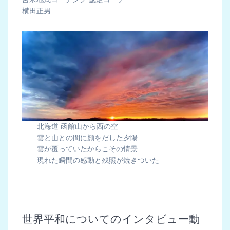
横田正男
北海道 函館山から西の空
雲と山との間に顔をだした夕陽
雲が覆っていたからこその情景
現れた瞬間の感動と残照が焼きついた
世界平和についてのインタビュー動