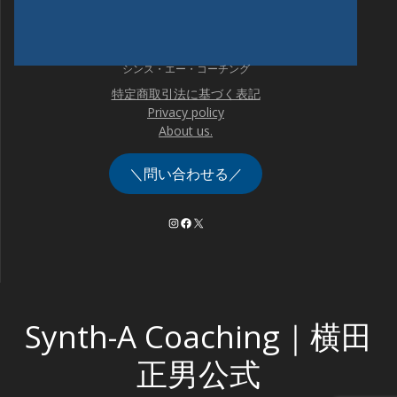
シンス・エー・コーチング
特定商取引法に基づく表記
Privacy policy
About us.
＼問い合わせる／
Instagram
Facebook
X
Synth-A Coaching｜横田
正男公式