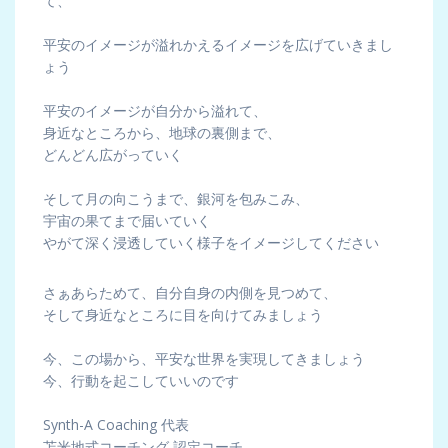
て、
平安のイメージが溢れかえるイメージを広げていきまし
ょう
平安のイメージが自分から溢れて、
身近なところから、地球の裏側まで、
どんどん広がっていく
そして月の向こうまで、銀河を包みこみ、
宇宙の果てまで届いていく
やがて深く浸透していく様子をイメージしてください
さぁあらためて、自分自身の内側を見つめて、
そして身近なところに目を向けてみましょう
今、この場から、平安な世界を実現してきましょう
今、行動を起こしていいのです
Synth-A Coaching 代表
苫米地式コーチング 認定コーチ