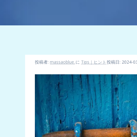
投稿者:
massaoblue.
に
Tips｜ヒント
投稿日: 2024-03