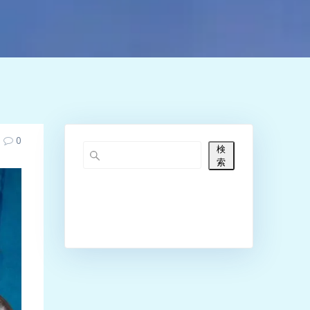
0
検
索