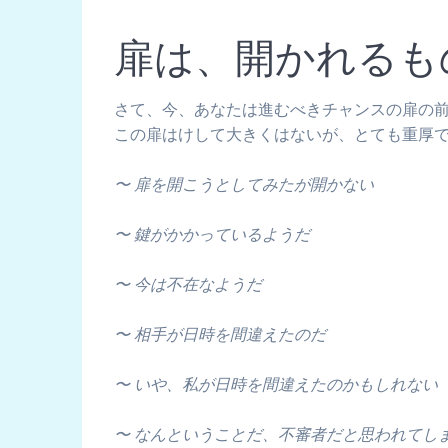
扉は、開かれるも
さて、今、あなたは進むべきチャンスの扉の
この扉はけして大きくはないが、とても重厚
〜 扉を開こうとしてみたが開かない
〜 鍵がかかっているようだ
〜 今は不在なようだ
〜 相手が日時を間違えたのだ
〜 いや、私が日時を間違えたのかもしれない
〜 なんということだ、不審者だと思われてし