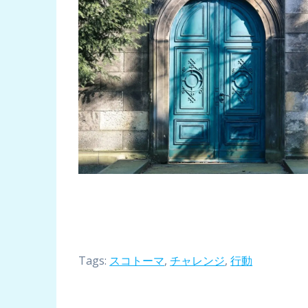
Tags:
スコトーマ
,
チャレンジ
,
行動
投