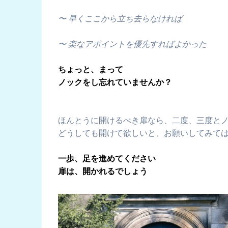
〜 早くここから立ち去らなければ
〜 楽なアポイントを優先すればよかった
ちょっと、まって
ノックをし忘れていませんか？
ほんとうに開けるべき扉なら、二度、三度と
どうしても開けて欲しいと、お願いしてみて
一歩、足を進めてください
扉は、開かれるでしょう