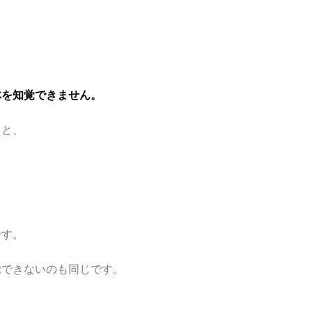
体を知覚できません。
ると、
です。
覚できないのも同じです。