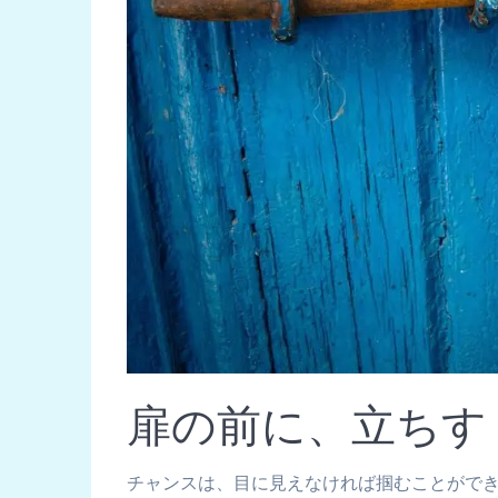
扉の前に、立ちす
チャンスは、目に見えなければ掴むことがで