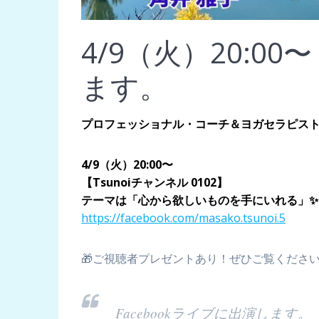
4/9（火）20:00
ます。
プロフェッショナル・コーチ＆ヨガセラピス
4/9（火）20:00〜
【Tsunoiチャンネル 0102】
テーマは「心から欲しいものを手にいれる」✨
https://facebook.com/masako.tsunoi.5
🎁ご視聴者プレゼントあり！ぜひご覧くださ
Facebookライブに出演します。