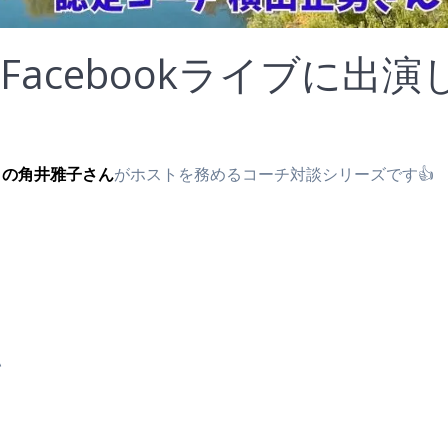
〜 Facebookライブに出演
トの角井雅子さん
がホストを務めるコーチ対談シリーズです👍
い