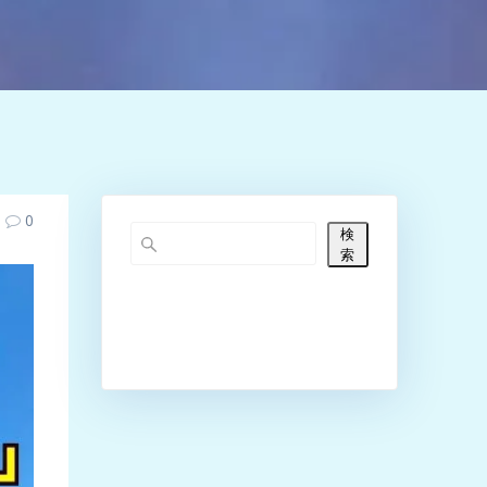
0
検
索