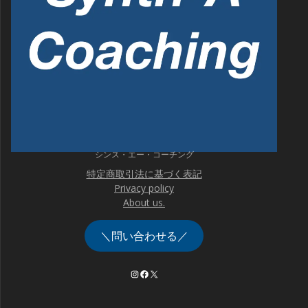
シンス・エー・コーチング
特定商取引法に基づく表記
Privacy policy
About us.
＼問い合わせる／
Instagram
Facebook
X