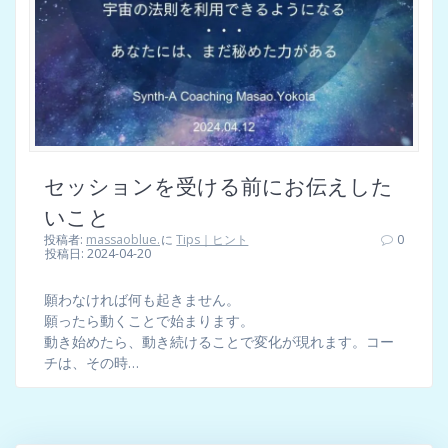
セッションを受ける前にお伝えした
いこと
投稿者:
massaoblue.
に
Tips｜ヒント
0
投稿日: 2024-04-20
願わなければ何も起きません。
願ったら動くことで始まります。
動き始めたら、動き続けることで変化が現れます。コー
チは、その時…