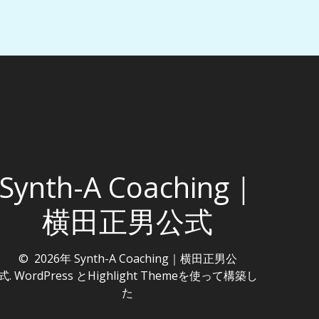
Synth-A Coaching｜
横田正男公式
© 2026年 Synth-A Coaching｜横田正男公
式. WordPress と
Highlight Theme
を使って構築し
た