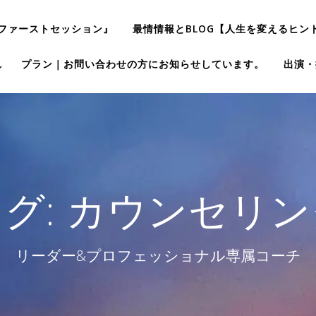
ファーストセッション』
最情情報とBLOG【人生を変えるヒン
れ
プラン｜お問い合わせの方にお知らせしています。
出演・
グ:
カウンセリン
リーダー&プロフェッショナル専属コーチ