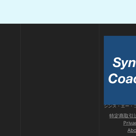
シンス・エー・
特定商取引
Priva
Abo