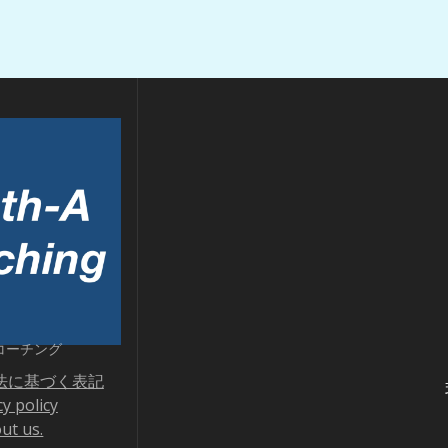
コーチング
法に基づく表記
cy policy
ut us.