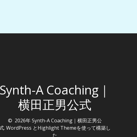
Synth-A Coaching｜
横田正男公式
© 2026年 Synth-A Coaching｜横田正男公
式. WordPress と
Highlight Theme
を使って構築し
た