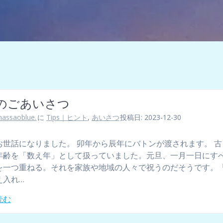
のごあいさつ
assaoblue.
に
Tips｜ヒント
,
あいさつ
投稿日: 2023-12-30
お世話になりました。 卯年から辰年にバトンが渡されます。 
年齢を「数え年」として扱っていました。元旦、一月一日にす
を一つ重ねる。それを家族や地域の人々で祝うのだそうです。
え入れ…
読む