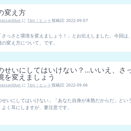
の変え方
assaoblue.
に
Tips｜ヒント
投稿日: 2022-09-07
「さっさと環境を変えましょう！」とお伝えしました。今回は
境の変え方について、です。
のせいにしてはいけない？…いいえ、さ
境を変えましょう
assaoblue.
に
Tips｜ヒント
投稿日: 2022-09-06
のせいにしてはいけない」「あなた自身が未熟だからだ」とい
。よく耳にしますが、要注意です。