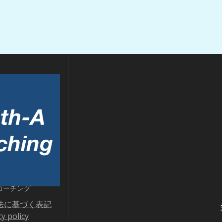
コーチング
法に基づく表記
cy policy