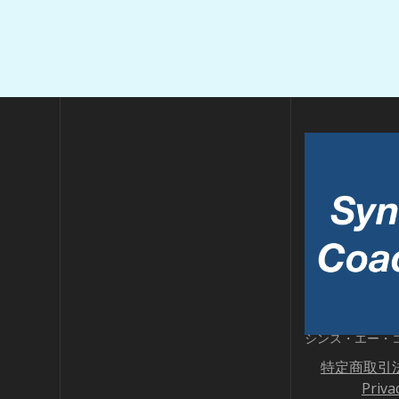
シンス・エー・
特定商取引
Priva